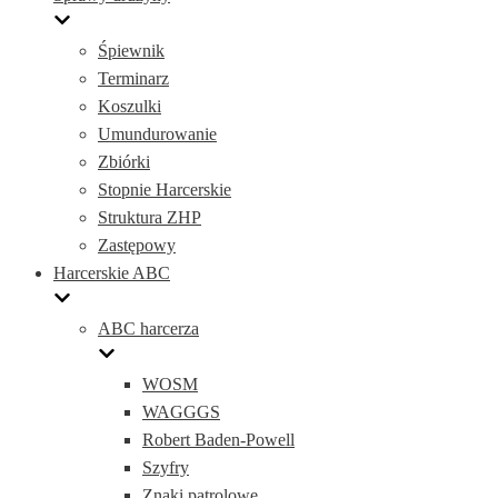
Śpiewnik
Terminarz
Koszulki
Umundurowanie
Zbiórki
Stopnie Harcerskie
Struktura ZHP
Zastępowy
Harcerskie ABC
ABC harcerza
WOSM
WAGGGS
Robert Baden-Powell
Szyfry
Znaki patrolowe