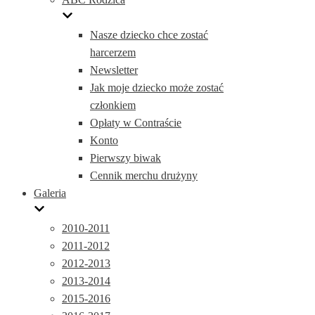
Nasze dziecko chce zostać
harcerzem
Newsletter
Jak moje dziecko może zostać
członkiem
Opłaty w Contraście
Konto
Pierwszy biwak
Cennik merchu drużyny
Galeria
2010-2011
2011-2012
2012-2013
2013-2014
2015-2016