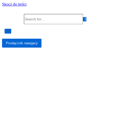
Skocz do treści
Search for...
Przełącznik nawigacji