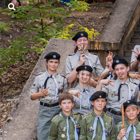
Skocz
do
treści