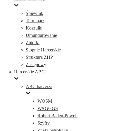
Śpiewnik
Terminarz
Koszulki
Umundurowanie
Zbiórki
Stopnie Harcerskie
Struktura ZHP
Zastępowy
Harcerskie ABC
ABC harcerza
WOSM
WAGGGS
Robert Baden-Powell
Szyfry
Znaki patrolowe