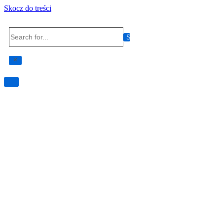
Skocz do treści
Search
for...
Przełącznik
nawigacji