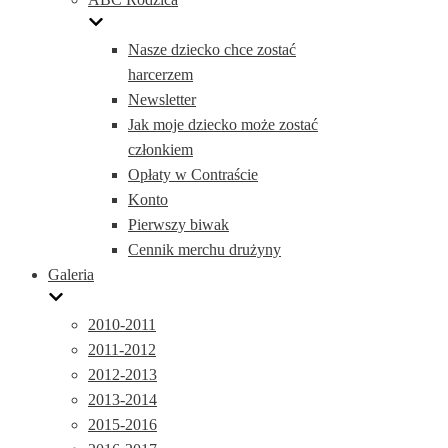
Nasze dziecko chce zostać
harcerzem
Newsletter
Jak moje dziecko może zostać
członkiem
Opłaty w Contraście
Konto
Pierwszy biwak
Cennik merchu drużyny
Galeria
2010-2011
2011-2012
2012-2013
2013-2014
2015-2016