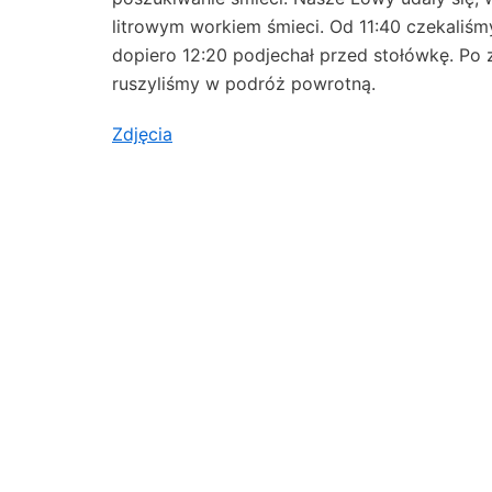
litrowym workiem śmieci. Od 11:40 czekaliśmy
dopiero 12:20 podjechał przed stołówkę. Po z
ruszyliśmy w podróż powrotną.
Zdjęcia