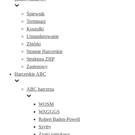
Śpiewnik
Terminarz
Koszulki
Umundurowanie
Zbiórki
Stopnie Harcerskie
Struktura ZHP
Zastępowy
Harcerskie ABC
ABC harcerza
WOSM
WAGGGS
Robert Baden-Powell
Szyfry
Znaki patrolowe