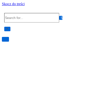
Skocz do treści
Search
for...
Przełącznik
nawigacji