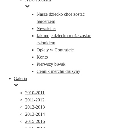
Nasze dziecko chce zostać
harcerzem
Newsletter
Jak moje dziecko może zostać
członkiem
Opłaty w Contraście
Konto
Pierwszy biwak
Cennik merchu drużyny
Galeria
2010-2011
2011-2012
2012-2013
2013-2014
2015-2016