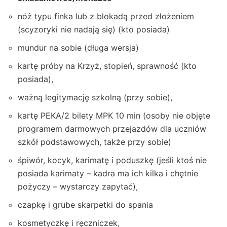
nóż typu finka lub z blokadą przed złożeniem
(scyzoryki nie nadają się) (kto posiada)
mundur na sobie (długa wersja)
kartę próby na Krzyż, stopień, sprawność (kto
posiada),
ważną legitymację szkolną (przy sobie),
kartę PEKA/2 bilety MPK 10 min (osoby nie objęte
programem darmowych przejazdów dla uczniów
szkół podstawowych, także przy sobie)
śpiwór, kocyk, karimatę i poduszkę (jeśli ktoś nie
posiada karimaty – kadra ma ich kilka i chętnie
pożyczy – wystarczy zapytać),
czapkę i grube skarpetki do spania
kosmetyczkę i ręczniczek,