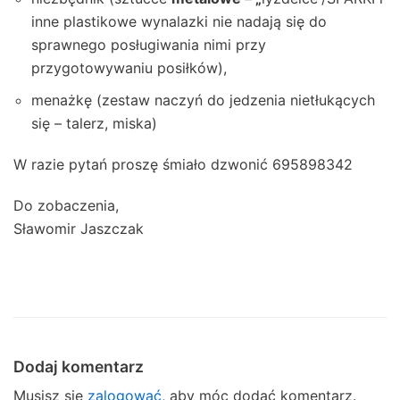
inne plastikowe wynalazki nie nadają się do
sprawnego posługiwania nimi przy
przygotowywaniu posiłków),
menażkę (zestaw naczyń do jedzenia nietłukących
się – talerz, miska)
W razie pytań proszę śmiało dzwonić 695898342
Do zobaczenia,
Sławomir Jaszczak
Dodaj komentarz
Musisz się
zalogować
, aby móc dodać komentarz.