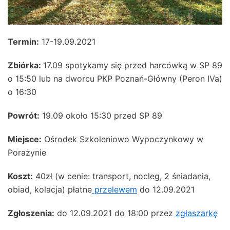
Termin:
17-19.09.2021
Zbiórka:
17.09 spotykamy się przed harcówką w SP 89
o 15:50 lub na dworcu PKP Poznań-Główny (Peron IVa)
o 16:30
Powrót:
19.09 około 15:30 przed SP 89
Miejsce:
Ośrodek Szkoleniowo Wypoczynkowy w
Porażynie
Koszt:
40zł (w cenie: transport, nocleg, 2 śniadania,
obiad, kolacja) płatne
przelewem
do 12.09.2021
Zgłoszenia:
do 12.09.2021 do 18:00 przez
zgłaszarkę