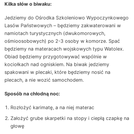
Kilka słów o biwaku:
Jedziemy do Ośrodka Szkoleniowo Wypoczynkowego
Lasów Państwowych – będziemy zakwaterowani w
namiotach turystycznych (dwukomorowych,
ośmioosobowych) po 2-3 osoby w komorze. Spać
będziemy na materacach wojskowych typu Watolex.
Obiad będziemy przygotowywać wspólnie w
kociołkach nad ogniskiem. Na biwak jedziemy
spakowani w plecaki, które będziemy nosić na
plecach, a nie wozić samochodem.
Sposób na chłodną noc:
Rozłożyć karimatę, a na niej materac
Założyć grube skarpetki na stopy i ciepłą czapkę na
głowę