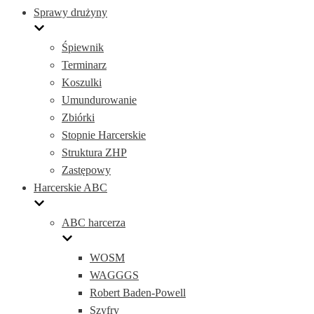
Sprawy drużyny
Śpiewnik
Terminarz
Koszulki
Umundurowanie
Zbiórki
Stopnie Harcerskie
Struktura ZHP
Zastępowy
Harcerskie ABC
ABC harcerza
WOSM
WAGGGS
Robert Baden-Powell
Szyfry