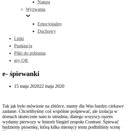
Natura
Wyzwania
Emocjonalny
Duchowy
Linki
Punktacja
Pliki do pobrania
gry QR
e- śpiewanki
15 maja 2020
22 maja 2020
Tak jak było mówione na zbiórce, mamy dla Was bardzo ciekawe
zadanie. Chcielibyśmy coś wspólnie pośpiewać, ale izolacja w
domach skutecznie nam to utrudnia, dlatego wszyscy razem
wydamy pierwszy w historii Singiel zespołu Contrast. Śpiewać
będziemy piosenkę, którą kilka miesięcy temu podbiliśmy scenę