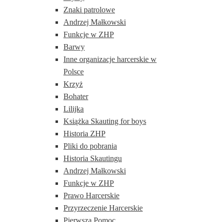
Znaki patrolowe
Andrzej Małkowski
Funkcje w ZHP
Barwy
Inne organizacje harcerskie w
Polsce
Krzyż
Bohater
Lilijka
Książka Skauting for boys
Historia ZHP
Pliki do pobrania
Historia Skautingu
Andrzej Małkowski
Funkcje w ZHP
Prawo Harcerskie
Przyrzeczenie Harcerskie
Pierwsza Pomoc