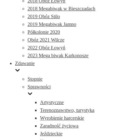
2018 Obóz Łowyń
2018 Megabiwak w Bieszczadach
2019 Obóz Stilo
2019 Megabiwak Jamno
Półkolonie 2020
Obóz 2021 Wilcze
2022 Obóz Łowyń
2023 Mega biwak Karkonosze
Zdawanie
Stopnie
Sprawności
Artystyczne
Terenoznawstwo, turystyka
Wyrobienie harcerskie
Zaradność życiowa
Jeździeckie