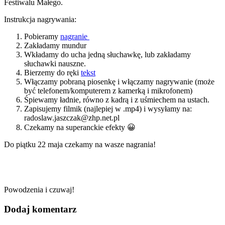
Festiwalu Małego.
Instrukcja nagrywania:
Pobieramy
nagranie
Zakładamy mundur
Wkładamy do ucha jedną słuchawkę, lub zakładamy
słuchawki nauszne.
Bierzemy do ręki
tekst
Włączamy pobraną piosenkę i włączamy nagrywanie (może
być telefonem/komputerem z kamerką i mikrofonem)
Śpiewamy ładnie, równo z kadrą i z uśmiechem na ustach.
Zapisujemy filmik (najlepiej w .mp4) i wysyłamy na:
radoslaw.jaszczak@zhp.net.pl
Czekamy na superanckie efekty 😀
Do piątku 22 maja czekamy na wasze nagrania!
Powodzenia i czuwaj!
Dodaj komentarz