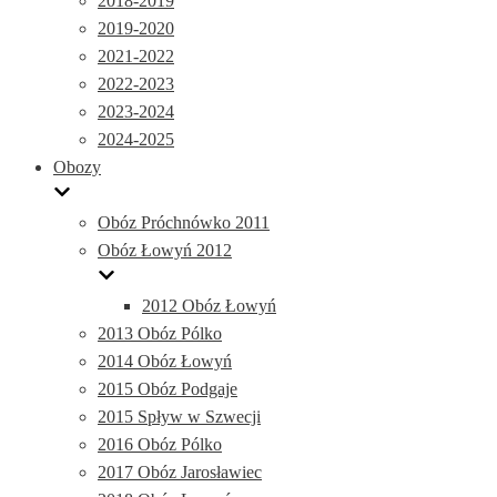
2018-2019
2019-2020
2021-2022
2022-2023
2023-2024
2024-2025
Obozy
Obóz Próchnówko 2011
Obóz Łowyń 2012
2012 Obóz Łowyń
2013 Obóz Pólko
2014 Obóz Łowyń
2015 Obóz Podgaje
2015 Spływ w Szwecji
2016 Obóz Pólko
2017 Obóz Jarosławiec