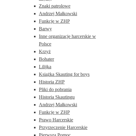
Znaki patrolowe
Andrzej Małkowski
Funkcje w ZHP
Barwy
Inne organizacje harcerskie w
Polsce
Krzyż
Bohater
Lilijka
Książka Skauting for boys
Historia ZHP
Pliki do pobrania
Historia Skautingu
Andrzej Małkowski
Funkcje w ZHP
Prawo Harcerskie
Przyrzeczenie Harcerskie
Pierwsza Pomoc