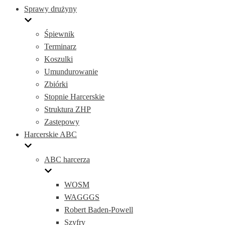
Sprawy drużyny
Śpiewnik
Terminarz
Koszulki
Umundurowanie
Zbiórki
Stopnie Harcerskie
Struktura ZHP
Zastępowy
Harcerskie ABC
ABC harcerza
WOSM
WAGGGS
Robert Baden-Powell
Szyfry