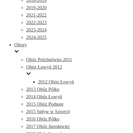
2018-2019
2019-2020
2021-2022
2022-2023
2023-2024
2024-2025
Obozy
Obóz Próchnówko 2011
Obóz Łowyń 2012
2012 Obóz Łowyń
2013 Obóz Pólko
2014 Obóz Łowyń
2015 Obóz Podgaje
2015 Spływ w Szwecji
2016 Obóz Pólko
2017 Obóz Jarosławiec