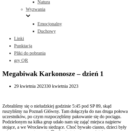
Natura
Wyzwania
Emocjonalny
Duchowy
Linki
Punktacja
Pliki do pobrania
gry QR
Megabiwak Karkonosze – dzień 1
29 kwietnia 2023
30 kwietnia 2023
Zebraliśmy się o nieludzkiej godzinie 5:45 pod SP 89, skąd
ruszyliśmy na Poznań Główny. Tam dołączyła do nas druga połowa
uczestników, po czym rozpoczęliśmy pakowanie się do pociągu.
Podzielonym na kilka grup udało nam się zająć miejsca najpierw
stojące, a we Wrocławiu siedzące. Choć bywało ciasno, dzieci były