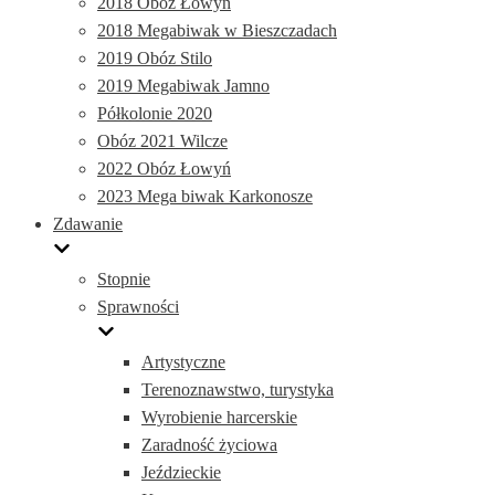
2018 Obóz Łowyń
2018 Megabiwak w Bieszczadach
2019 Obóz Stilo
2019 Megabiwak Jamno
Półkolonie 2020
Obóz 2021 Wilcze
2022 Obóz Łowyń
2023 Mega biwak Karkonosze
Zdawanie
Stopnie
Sprawności
Artystyczne
Terenoznawstwo, turystyka
Wyrobienie harcerskie
Zaradność życiowa
Jeździeckie