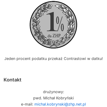
Jeden procent podatku przekaż Contrastowi w datku!
Kontakt
drużynowy:
pwd. Michał Kobryński
e-mail:
michal.kobrynski@zhp.net.pl