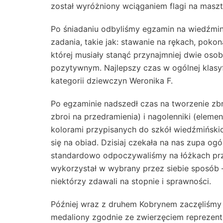
został wyróżniony wciąganiem flagi na maszt
Po śniadaniu odbyliśmy egzamin na wiedźmin
zadania, takie jak: stawanie na rękach, pokona
której musiały stanąć przynajmniej dwie oso
pozytywnym. Najlepszy czas w ogólnej klasyfi
kategorii dziewczyn Weronika F.
Po egzaminie nadszedł czas na tworzenie zbr
zbroi na przedramienia) i nagolenniki (eleme
kolorami przypisanych do szkół wiedźmińskic
się na obiad. Dzisiaj czekała na nas zupa ogó
standardowo odpoczywaliśmy na łóżkach prze
wykorzystał w wybrany przez siebie sposób –
niektórzy zdawali na stopnie i sprawności.
Później wraz z druhem Kobrynem zaczęliśmy
medaliony zgodnie ze zwierzęciem reprezent