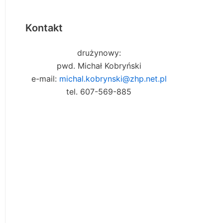
Kontakt
drużynowy:
pwd. Michał Kobryński
e-mail:
michal.kobrynski@zhp.net.pl
tel. 607-569-885