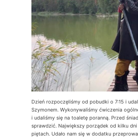
Dzień rozpoczęliśmy od pobudki o 7:15 i ud
Szymonem. Wykonywaliśmy ćwiczenia ogóln
i udaliśmy się na toaletę poranną. Przed śnia
sprawdzić. Największy porządek od kilku dn
piętach. Udało nam się w dodatku przeprowadz