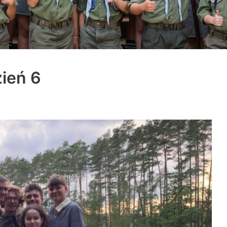
ień 6