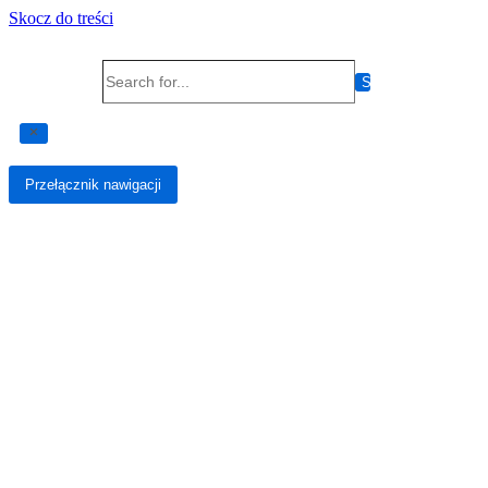
Skocz do treści
Search for...
Przełącznik nawigacji