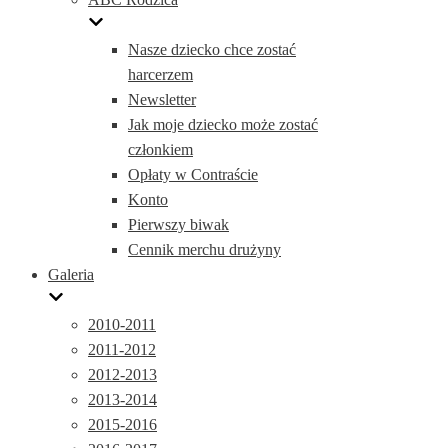
Nasze dziecko chce zostać
harcerzem
Newsletter
Jak moje dziecko może zostać
członkiem
Opłaty w Contraście
Konto
Pierwszy biwak
Cennik merchu drużyny
Galeria
2010-2011
2011-2012
2012-2013
2013-2014
2015-2016