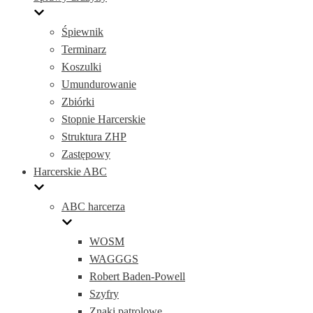
Śpiewnik
Terminarz
Koszulki
Umundurowanie
Zbiórki
Stopnie Harcerskie
Struktura ZHP
Zastępowy
Harcerskie ABC
ABC harcerza
WOSM
WAGGGS
Robert Baden-Powell
Szyfry
Znaki patrolowe