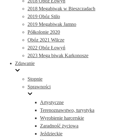
2018 Obóz Łowyń
2018 Megabiwak w Bieszczadach
2019 Obóz Stilo
2019 Megabiwak Jamno
Półkolonie 2020
Obóz 2021 Wilcze
2022 Obóz Łowyń
2023 Mega biwak Karkonosze
Zdawanie
Stopnie
Sprawności
Artystyczne
Terenoznawstwo, turystyka
Wyrobienie harcerskie
Zaradność życiowa
Jeździeckie