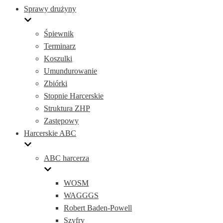
Sprawy drużyny
Śpiewnik
Terminarz
Koszulki
Umundurowanie
Zbiórki
Stopnie Harcerskie
Struktura ZHP
Zastępowy
Harcerskie ABC
ABC harcerza
WOSM
WAGGGS
Robert Baden-Powell
Szyfry