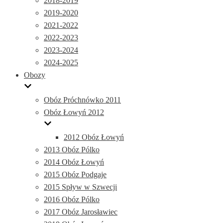
2018-2019
2019-2020
2021-2022
2022-2023
2023-2024
2024-2025
Obozy
Obóz Próchnówko 2011
Obóz Łowyń 2012
2012 Obóz Łowyń
2013 Obóz Pólko
2014 Obóz Łowyń
2015 Obóz Podgaje
2015 Spływ w Szwecji
2016 Obóz Pólko
2017 Obóz Jarosławiec