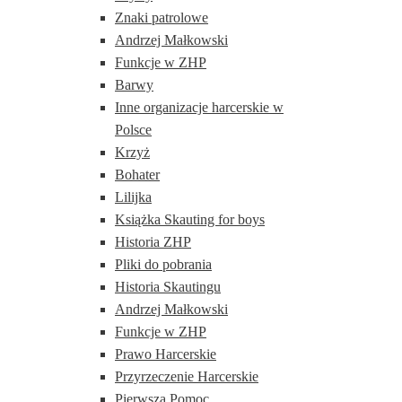
Znaki patrolowe
Andrzej Małkowski
Funkcje w ZHP
Barwy
Inne organizacje harcerskie w
Polsce
Krzyż
Bohater
Lilijka
Książka Skauting for boys
Historia ZHP
Pliki do pobrania
Historia Skautingu
Andrzej Małkowski
Funkcje w ZHP
Prawo Harcerskie
Przyrzeczenie Harcerskie
Pierwsza Pomoc