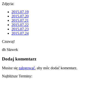
Zdjęcia:
2015.07.19
2015.07.20
2015.07.21
2015.07.22
2015.07.23
2015.07.24
Czuwaj!
dh Sławek
Dodaj komentarz
Musisz się
zalogować
, aby móc dodać komentarz.
Najbliższe Terminy: