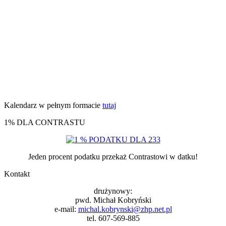
Kalendarz w pełnym formacie
tutaj
1% DLA CONTRASTU
Jeden procent podatku przekaż Contrastowi w datku!
Kontakt
drużynowy:
pwd. Michał Kobryński
e-mail:
michal.kobrynski@zhp.net.pl
tel. 607-569-885