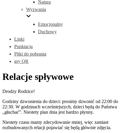
Natura
Wyzwania
Emocjonalny
Duchowy
Linki
Punktacja
Pliki do pobrania
gry QR
Relacje spływowe
Drodzy Rodzice!
Godziny dzwonienia do dzieci: prosimy dzwonić od 22:00 do
22:30. W godzinach wcześniejszych, dzieci będą do Państwa
„głuchać”. Niestety plan dnia jest bardzo płynny.
Niestety czasu mamy zdecydowanie mniej, więc zamiast
rozbudowanych relacji pojawiać się będą głównie zdjęcia.