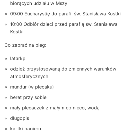
biorących udziału w Mszy
09:00 Eucharystię do parafii św. Stanisława Kostki
10:00 Odbiór dzieci przed parafią św. Stanisława
Kostki
Co zabrać na bieg:
latarkę
odzież przystosowaną do zmiennych warunków
atmosferycznych
mundur (w plecaku)
beret przy sobie
mały plecaczek z małym co nieco, wodą
długopis
kartki papieru