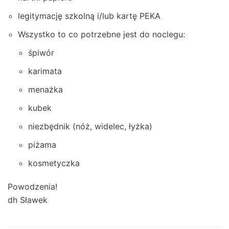
legitymację szkolną i/lub kartę PEKA
Wszystko to co potrzebne jest do noclegu:
śpiwór
karimata
menażka
kubek
niezbędnik (nóż, widelec, łyżka)
piżama
kosmetyczka
Powodzenia!
dh Sławek