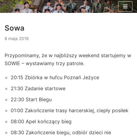
Skocz
do
Sowa
treści
8 maja 2019
Przypominamy, że w najbliższy weekend startujemy w
SOWIE – wystawiamy trzy patrole.
20:15 Zbiórka w hufcu Poznań Jeżyce
21:30 Zadanie startowe
22:30 Start Biegu
01:00 Zakończenie trasy harcerskiej, ciepły posiłek
08:00 Apel kończący bieg
08:30 Zakończenie biegu, odbiór dzieci nie