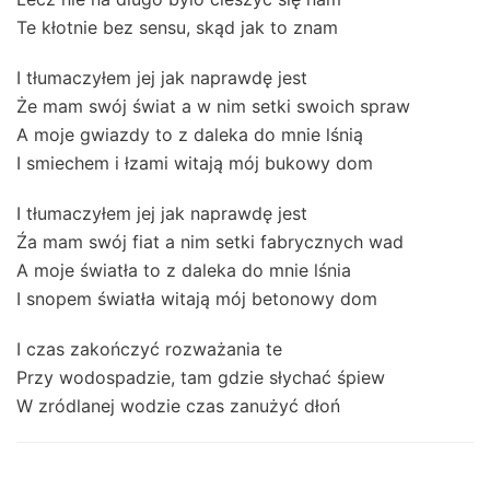
Te kłotnie bez sensu, skąd jak to znam
I tłumaczyłem jej jak naprawdę jest
Że mam swój świat a w nim setki swoich spraw
A moje gwiazdy to z daleka do mnie lśnią
I smiechem i łzami witają mój bukowy dom
I tłumaczyłem jej jak naprawdę jest
Źa mam swój fiat a nim setki fabrycznych wad
A moje światła to z daleka do mnie lśnia
I snopem światła witają mój betonowy dom
I czas zakończyć rozważania te
Przy wodospadzie, tam gdzie słychać śpiew
W zródlanej wodzie czas zanużyć dłoń