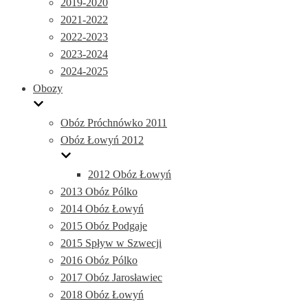
2019-2020
2021-2022
2022-2023
2023-2024
2024-2025
Obozy
Obóz Próchnówko 2011
Obóz Łowyń 2012
2012 Obóz Łowyń
2013 Obóz Pólko
2014 Obóz Łowyń
2015 Obóz Podgaje
2015 Spływ w Szwecji
2016 Obóz Pólko
2017 Obóz Jarosławiec
2018 Obóz Łowyń