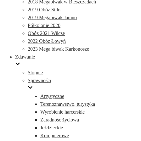
2018 Megabiwak w Bieszczadach
2019 Obóz Stilo
2019 Megabiwak Jamno
Półkolonie 2020
Obóz 2021 Wilcze
2022 Obóz Łowyń
2023 Mega biwak Karkonosze
Zdawanie
Stopnie
Sprawności
Artystyczne
Terenoznawstwo, turystyka
Wyrobienie harcerskie
Zaradność życiowa
Jeździeckie
Komputerowe