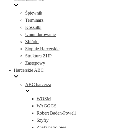
Śpiewnik
Terminarz
Koszulki
Umundurowanie
Zbiórki
Stopnie Harcerskie
Struktura ZHP
Zastępowy
Harcerskie ABC
ABC harcerza
WOSM
WAGGGS
Robert Baden-Powell
Szyfry
Znaki patrolowe