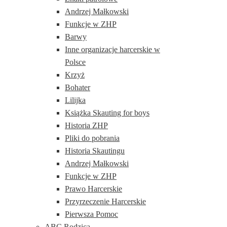
Andrzej Małkowski
Funkcje w ZHP
Barwy
Inne organizacje harcerskie w
Polsce
Krzyż
Bohater
Lilijka
Książka Skauting for boys
Historia ZHP
Pliki do pobrania
Historia Skautingu
Andrzej Małkowski
Funkcje w ZHP
Prawo Harcerskie
Przyrzeczenie Harcerskie
Pierwsza Pomoc
ABC Rodzica