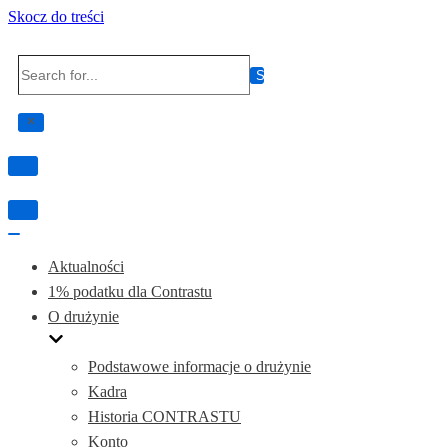
Skocz do treści
Search
for...
Przełącznik
nawigacji
Przełącznik
nawigacji
Przełącznik
nawigacji
Aktualności
1% podatku dla Contrastu
O drużynie
Podstawowe informacje o drużynie
Kadra
Historia CONTRASTU
Konto