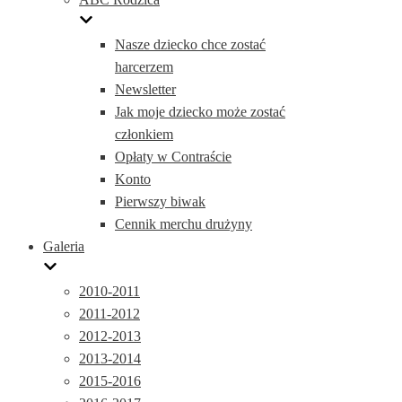
Nasze dziecko chce zostać
harcerzem
Newsletter
Jak moje dziecko może zostać
członkiem
Opłaty w Contraście
Konto
Pierwszy biwak
Cennik merchu drużyny
Galeria
2010-2011
2011-2012
2012-2013
2013-2014
2015-2016