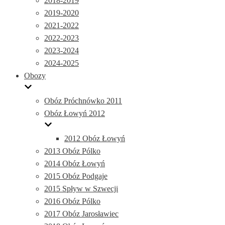
2018-2019
2019-2020
2021-2022
2022-2023
2023-2024
2024-2025
Obozy
Obóz Próchnówko 2011
Obóz Łowyń 2012
2012 Obóz Łowyń
2013 Obóz Pólko
2014 Obóz Łowyń
2015 Obóz Podgaje
2015 Spływ w Szwecji
2016 Obóz Pólko
2017 Obóz Jarosławiec