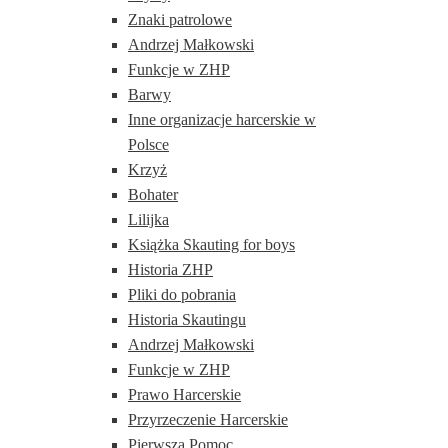
Znaki patrolowe
Andrzej Małkowski
Funkcje w ZHP
Barwy
Inne organizacje harcerskie w
Polsce
Krzyż
Bohater
Lilijka
Książka Skauting for boys
Historia ZHP
Pliki do pobrania
Historia Skautingu
Andrzej Małkowski
Funkcje w ZHP
Prawo Harcerskie
Przyrzeczenie Harcerskie
Pierwsza Pomoc