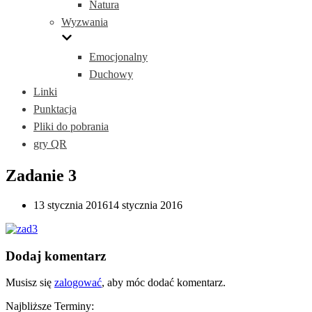
Natura
Wyzwania
Emocjonalny
Duchowy
Linki
Punktacja
Pliki do pobrania
gry QR
Zadanie 3
13 stycznia 2016
14 stycznia 2016
Dodaj komentarz
Musisz się
zalogować
, aby móc dodać komentarz.
Najbliższe Terminy: