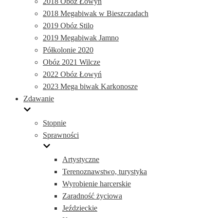
2018 Obóz Łowyń
2018 Megabiwak w Bieszczadach
2019 Obóz Stilo
2019 Megabiwak Jamno
Półkolonie 2020
Obóz 2021 Wilcze
2022 Obóz Łowyń
2023 Mega biwak Karkonosze
Zdawanie
Stopnie
Sprawności
Artystyczne
Terenoznawstwo, turystyka
Wyrobienie harcerskie
Zaradność życiowa
Jeździeckie