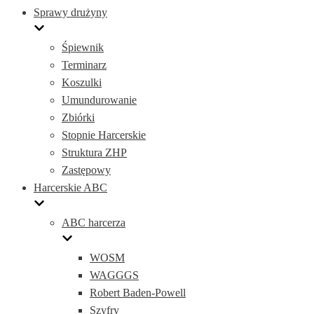
Sprawy drużyny
Śpiewnik
Terminarz
Koszulki
Umundurowanie
Zbiórki
Stopnie Harcerskie
Struktura ZHP
Zastępowy
Harcerskie ABC
ABC harcerza
WOSM
WAGGGS
Robert Baden-Powell
Szyfry