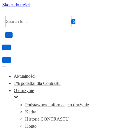
Skocz do treści
Search
for...
Przełącznik
nawigacji
Przełącznik
nawigacji
Przełącznik
nawigacji
Aktualności
1% podatku dla Contrastu
O drużynie
Podstawowe informacje o drużynie
Kadra
Historia CONTRASTU
Konto