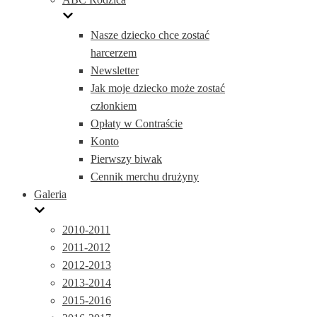
Nasze dziecko chce zostać
harcerzem
Newsletter
Jak moje dziecko może zostać
członkiem
Opłaty w Contraście
Konto
Pierwszy biwak
Cennik merchu drużyny
Galeria
2010-2011
2011-2012
2012-2013
2013-2014
2015-2016