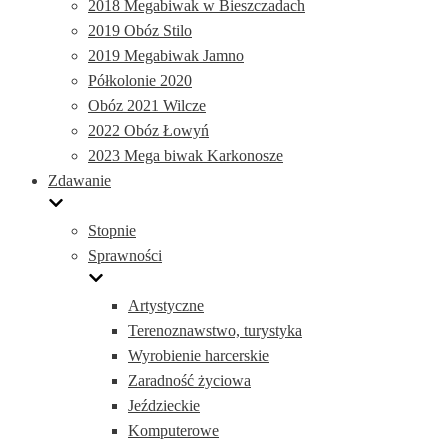
2018 Megabiwak w Bieszczadach
2019 Obóz Stilo
2019 Megabiwak Jamno
Półkolonie 2020
Obóz 2021 Wilcze
2022 Obóz Łowyń
2023 Mega biwak Karkonosze
Zdawanie
Stopnie
Sprawności
Artystyczne
Terenoznawstwo, turystyka
Wyrobienie harcerskie
Zaradność życiowa
Jeździeckie
Komputerowe