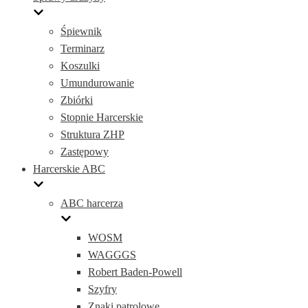
Śpiewnik
Terminarz
Koszulki
Umundurowanie
Zbiórki
Stopnie Harcerskie
Struktura ZHP
Zastępowy
Harcerskie ABC
ABC harcerza
WOSM
WAGGGS
Robert Baden-Powell
Szyfry
Znaki patrolowe