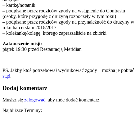
– kartkę/notatnik
– podpisane przez rodziców zgody na wstąpienie do Contrastu
(osoby, które przygodę z drużyną rozpoczęły w tym roku)
– podpisane przez rodziców zgody na przynależność do drużyny w
roku harcerskim 2016/2017
– koleżankę/kolegę, którego zapraszaliście na zbiórki
Zakończenie misji:
piątek 19:30 przed Restauracją Meridian
PS. Jakby ktoś potrzebował wydrukować zgody – można je pobrać
stąd
.
Dodaj komentarz
Musisz się
zalogować
, aby móc dodać komentarz.
Najbliższe Terminy: