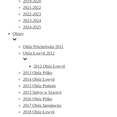
2019-2020
2021-2022
2022-2023
2023-2024
2024-2025
Obozy
Obóz Próchnówko 2011
Obóz Łowyń 2012
2012 Obóz Łowyń
2013 Obóz Pólko
2014 Obóz Łowyń
2015 Obóz Podgaje
2015 Spływ w Szwecji
2016 Obóz Pólko
2017 Obóz Jarosławiec
2018 Obóz Łowyń