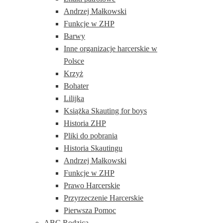
Andrzej Małkowski
Funkcje w ZHP
Barwy
Inne organizacje harcerskie w
Polsce
Krzyż
Bohater
Lilijka
Książka Skauting for boys
Historia ZHP
Pliki do pobrania
Historia Skautingu
Andrzej Małkowski
Funkcje w ZHP
Prawo Harcerskie
Przyrzeczenie Harcerskie
Pierwsza Pomoc
ABC Rodzica